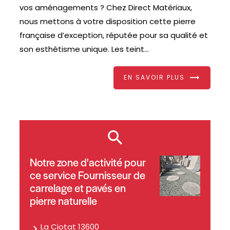
vos aménagements ? Chez Direct Matériaux,
nous mettons à votre disposition cette pierre
française d’exception, réputée pour sa qualité et
son esthétisme unique. Les teint...
EN SAVOIR PLUS
Notre zone d'activité pour
ce service Fournisseur de
carrelage et pavés en
pierre naturelle
La Ciotat 13600