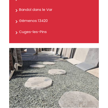
Bandol dans le Var
Gémenos 13420
Cuges-les-Pins