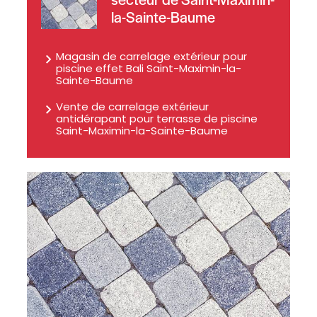
la-Sainte-Baume
Magasin de carrelage extérieur pour
piscine effet Bali Saint-Maximin-la-
Sainte-Baume
Vente de carrelage extérieur
antidérapant pour terrasse de piscine
Saint-Maximin-la-Sainte-Baume