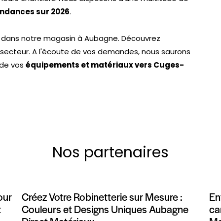
endances sur 2026
.
il dans notre magasin à Aubagne. Découvrez
le secteur. A l'écoute de vos demandes, nous saurons
x de vos
équipements et matériaux vers Cuges-
Nos partenaires
our
Créez Votre Robinetterie sur Mesure :
En
t
Couleurs et Designs Uniques Aubagne
ca