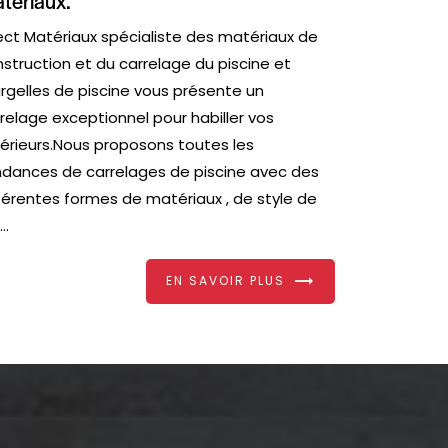
tériaux.
ect Matériaux spécialiste des matériaux de
struction et du carrelage du piscine et
gelles de piscine vous présente un
relage exceptionnel pour habiller vos
érieurs.Nous proposons toutes les
dances de carrelages de piscine avec des
férentes formes de matériaux , de style de
..
EN SAVOIR PLUS