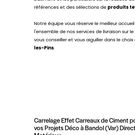
références et des sélections de
produits t
Notre équipe vous réserve le meilleur accue
l'ensemble de nos services de livraison sur 
vous conseiller et vous aiguiller dans le choi
les-Pins
.
Carrelage Effet Carreaux de Ciment p
vos Projets Déco à Bandol (Var) Direc