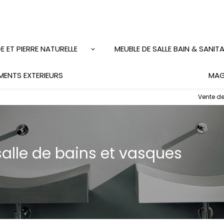
 ET PIERRE NATURELLE
MEUBLE DE SALLE BAIN & SANITA
ENTS EXTERIEURS
MAG
Vente de
alle de bains et vasques