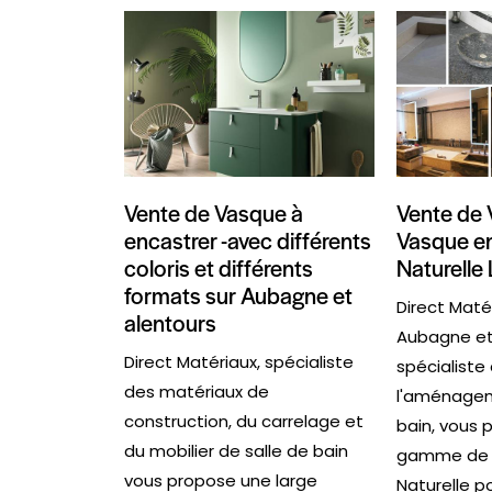
Vente de Vasque à
Vente de 
encastrer -avec différents
Vasque en
coloris et différents
Naturelle 
formats sur Aubagne et
Direct Maté
alentours
Aubagne e
Direct Matériaux, spécialiste
spécialiste
des matériaux de
l'aménagem
construction, du carrelage et
bain, vous 
du mobilier de salle de bain
gamme de v
vous propose une large
Naturelle p