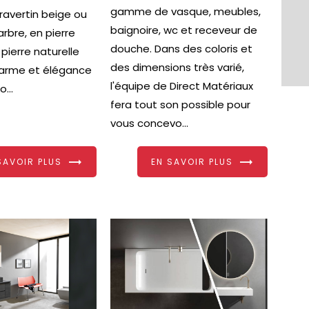
gamme de vasque, meubles,
Travertin beige ou
baignoire, wc et receveur de
arbre, en pierre
douche. Dans des coloris et
 pierre naturelle
des dimensions très varié,
arme et élégance
l'équipe de Direct Matériaux
...
fera tout son possible pour
vous concevo...
SAVOIR PLUS
EN SAVOIR PLUS