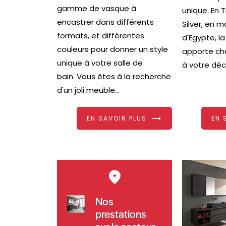
gamme de vasque à
unique. En 
encastrer dans différents
Silver, en m
formats, et différentes
d'Egypte, la
couleurs pour donner un style
apporte ch
unique à votre salle de
à votre déco
bain. Vous êtes à la recherche
d'un joli meuble...
EN SAVOIR PLUS
EN 
Nos
prestations