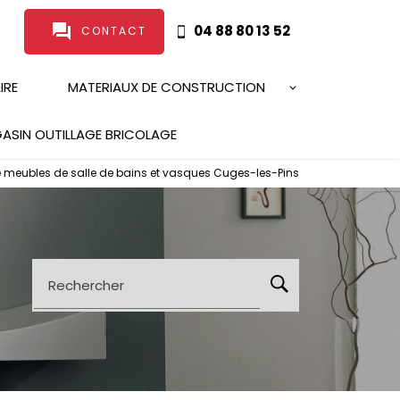
question_answer
04 88 80 13 52
CONTACT
IRE
MATERIAUX DE CONSTRUCTION
ASIN OUTILLAGE BRICOLAGE
 meubles de salle de bains et vasques Cuges-les-Pins
Rechercher