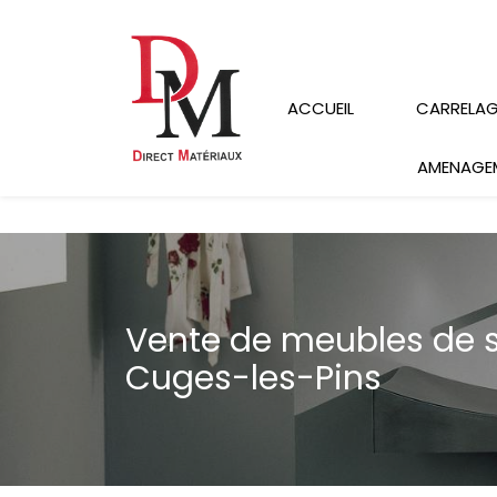
Panneau de gestion des cookies
ACCUEIL
CARRELAGE
AMENAGEM
Vente de meubles de s
Cuges-les-Pins